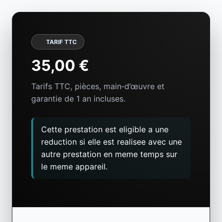
05 81 31 48 00
Gaillac (81)
TARIF TTC
35,00 €
Tarifs TTC, pièces, main‑d’œuvre et
garantie de 1 an incluses.
Cette prestation est eligible a une
reduction si elle est realisee avec une
autre prestation en meme temps sur
le meme appareil.