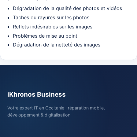
Dégradation de la qualité des photos et vidéos
Taches ou rayures sur les photos
Reflets indésirables sur les images
Problèmes de mise au point
Dégradation de la netteté des images
iKhronos Business
Votre expert IT en Occitanie : réparation mobile,
développement & digitalisation