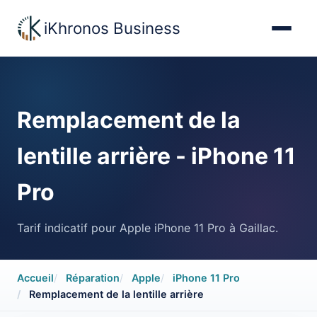
iKhronos Business
Remplacement de la
lentille arrière - iPhone 11
Accueil
Pro
Tarifs réparations
Tarif indicatif pour Apple iPhone 11 Pro à Gaillac.
Contact
Accueil
Réparation
Apple
iPhone 11 Pro
Remplacement de la lentille arrière