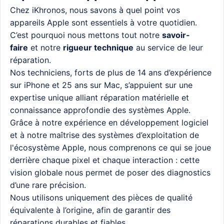
Chez iKhronos, nous savons à quel point vos
appareils Apple sont essentiels à votre quotidien.
C’est pourquoi nous mettons tout notre
savoir-
faire
et notre
rigueur technique
au service de leur
réparation.
Nos techniciens, forts de plus de 14 ans d’expérience
sur iPhone et 25 ans sur Mac, s’appuient sur une
expertise unique alliant réparation matérielle et
connaissance approfondie des systèmes Apple.
Grâce à notre expérience en développement logiciel
et à notre maîtrise des systèmes d’exploitation de
l'écosystème Apple, nous comprenons ce qui se joue
derrière chaque pixel et chaque interaction : cette
vision globale nous permet de poser des diagnostics
d’une rare précision.
Nous utilisons uniquement des pièces de qualité
équivalente à l’origine, afin de garantir des
réparations durables et fiables.