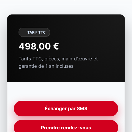
05 81 31 48 00
Gaillac (81)
TARIF TTC
498,00 €
Tarifs TTC, pièces, main‑d’œuvre et
garantie de 1 an incluses.
Échanger par SMS
Prendre rendez-vous